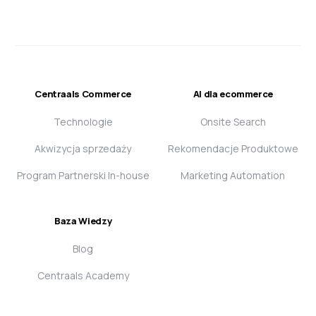
Centraals Commerce
AI dla ecommerce
Technologie
Onsite Search
Akwizycja sprzedaży
Rekomendacje Produktowe
Program Partnerski In-house
Marketing Automation
Baza Wiedzy
Blog
Centraals Academy