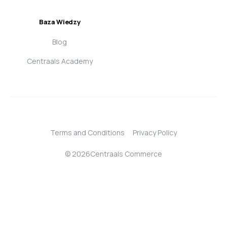
Baza Wiedzy
Blog
Centraals Academy
Terms and Conditions
Privacy Policy
© 2026Centraals Commerce
Login