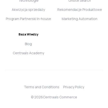
Technologie
Onsite Search
Akwizycja sprzedaży
Rekomendacje Produktowe
Program Partnerski In-house
Marketing Automation
Baza Wiedzy
Blog
Centraals Academy
Terms and Conditions
Privacy Policy
Login
© 2026Centraals Commerce