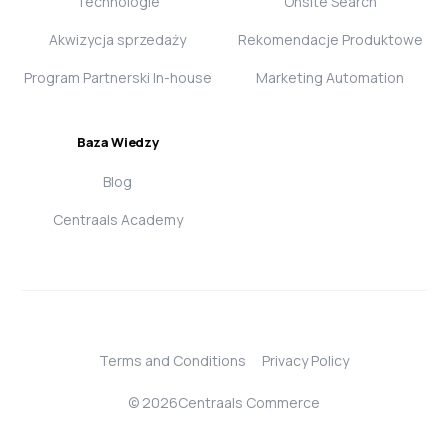
Technologie
Onsite Search
Akwizycja sprzedaży
Rekomendacje Produktowe
Program Partnerski In-house
Marketing Automation
Baza Wiedzy
Blog
Centraals Academy
Terms and Conditions
Privacy Policy
Login
© 2026Centraals Commerce