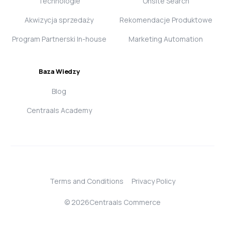
Technologie
Onsite Search
Akwizycja sprzedaży
Rekomendacje Produktowe
Program Partnerski In-house
Marketing Automation
Baza Wiedzy
Blog
Centraals Academy
Terms and Conditions
Privacy Policy
Login
© 2026Centraals Commerce