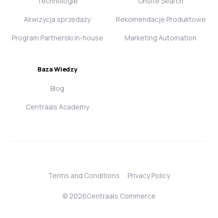
Technologie
Onsite Search
Akwizycja sprzedaży
Rekomendacje Produktowe
Program Partnerski In-house
Marketing Automation
Baza Wiedzy
Blog
Centraals Academy
Terms and Conditions
Privacy Policy
Login
© 2026Centraals Commerce