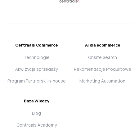
Centraals Commerce
AI dla ecommerce
Technologie
Onsite Search
Akwizycja sprzedaży
Rekomendacje Produktowe
Program Partnerski In-house
Marketing Automation
Baza Wiedzy
Blog
Centraals Academy