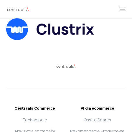
Centraals Commerce
AI dla ecommerce
Technologie
Onsite Search
Akwizycja sprzedaży
Rekomendacje Produktowe