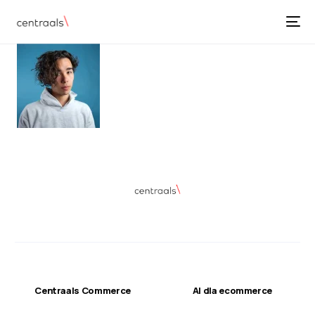
Centraals Commerce
AI dla ecommerce