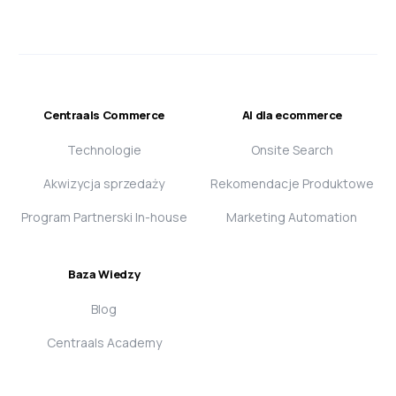
Centraals Commerce
AI dla ecommerce
Technologie
Onsite Search
Akwizycja sprzedaży
Rekomendacje Produktowe
Program Partnerski In-house
Marketing Automation
Baza Wiedzy
Blog
Centraals Academy