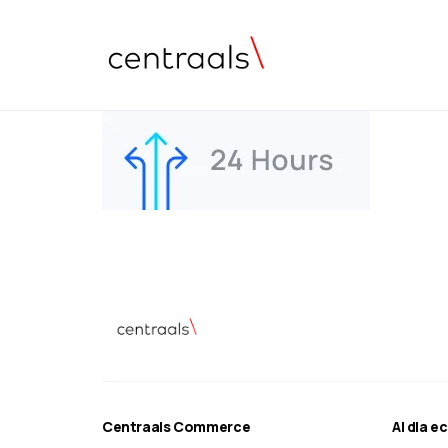
Centraals Commerce
AI dla 