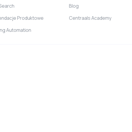
 Search
Blog
ndacje Produktowe
Centraals Academy
ing Automation