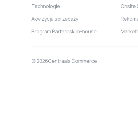
Technologie
Onsite
Akwizycja sprzedaży
Rekome
Program Partnerski In-house
Market
© 2026Centraals Commerce