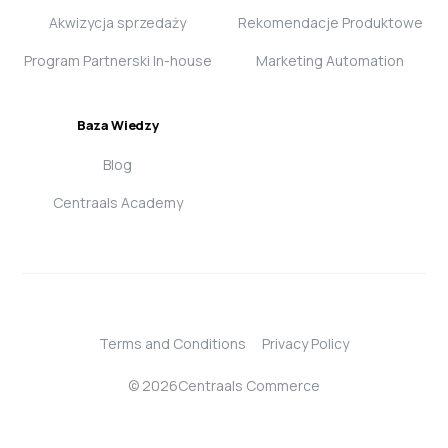
Akwizycja sprzedaży
Rekomendacje Produktowe
Program Partnerski In-house
Marketing Automation
Baza Wiedzy
Blog
Centraals Academy
Terms and Conditions
Privacy Policy
© 2026Centraals Commerce
Login