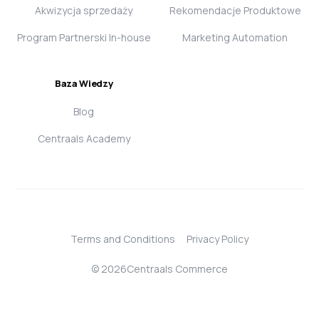
Akwizycja sprzedaży
Rekomendacje Produktowe
Program Partnerski In-house
Marketing Automation
Baza Wiedzy
Blog
Centraals Academy
Terms and Conditions
Privacy Policy
© 2026Centraals Commerce
Login