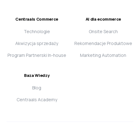
Centraals Commerce
AI dla ecommerce
Technologie
Onsite Search
Akwizycja sprzedaży
Rekomendacje Produktowe
Program Partnerski In-house
Marketing Automation
Baza Wiedzy
Blog
Centraals Academy