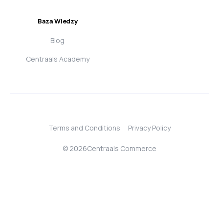
Baza Wiedzy
Blog
Centraals Academy
Terms and Conditions
Privacy Policy
© 2026Centraals Commerce
Login