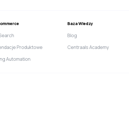
ecommerce
Baza Wiedzy
 Search
Blog
ndacje Produktowe
Centraals Academy
ing Automation