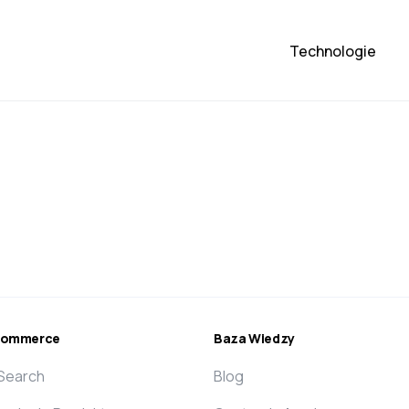
Technologie
ecommerce
Baza Wiedzy
 Search
Blog