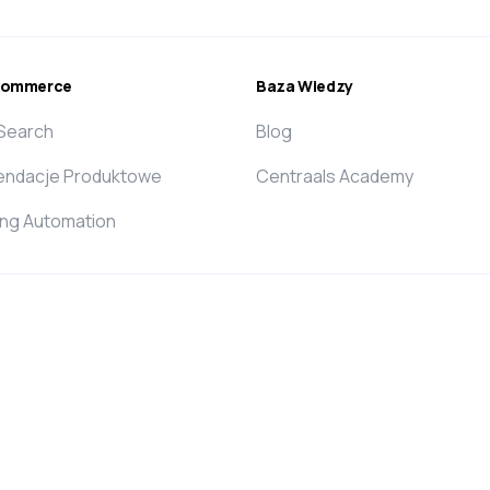
ecommerce
Baza Wiedzy
 Search
Blog
ndacje Produktowe
Centraals Academy
ing Automation