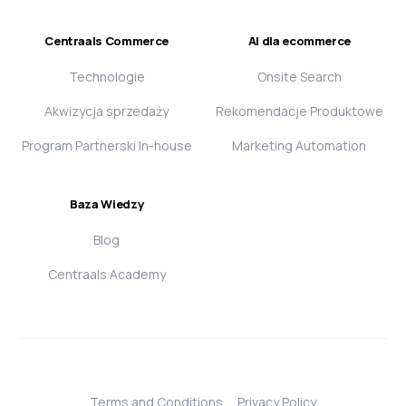
Centraals Commerce
AI dla ecommerce
Technologie
Onsite Search
Akwizycja sprzedaży
Rekomendacje Produktowe
Program Partnerski In-house
Marketing Automation
Baza Wiedzy
Blog
Centraals Academy
Terms and Conditions
Privacy Policy