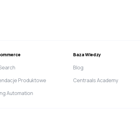
ecommerce
Baza Wiedzy
 Search
Blog
ndacje Produktowe
Centraals Academy
ing Automation