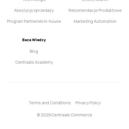
Akwizycja sprzedaży
Rekomendacje Produktowe
Program Partnerski In-house
Marketing Automation
Baza Wiedzy
Blog
Centraals Academy
Terms and Conditions
Privacy Policy
Login
© 2026Centraals Commerce