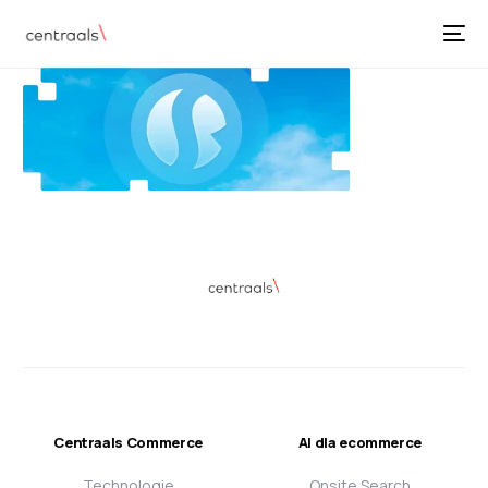
Centraals Commerce
AI dla ecommerce
Technologie
Onsite Search