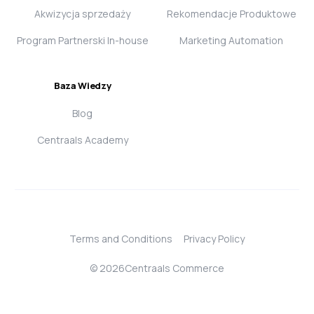
Akwizycja sprzedaży
Rekomendacje Produktowe
Program Partnerski In-house
Marketing Automation
Baza Wiedzy
Blog
Centraals Academy
Terms and Conditions
Privacy Policy
© 2026Centraals Commerce
Login