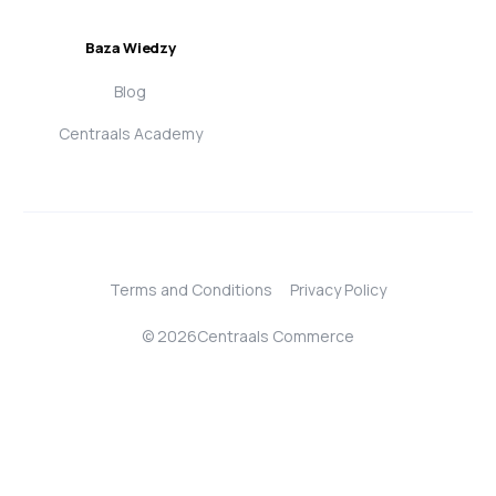
Baza Wiedzy
Blog
Centraals Academy
Terms and Conditions
Privacy Policy
© 2026Centraals Commerce
Login