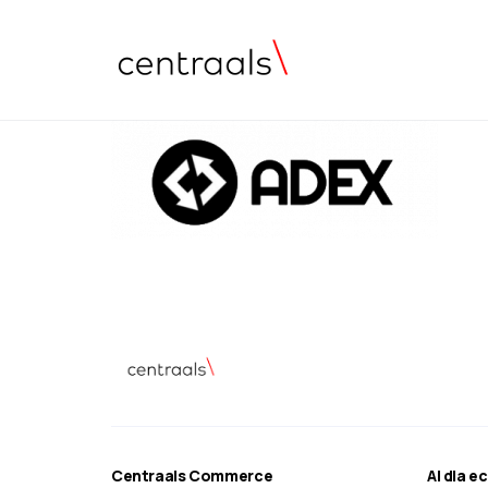
Centraals Commerce
AI dla 