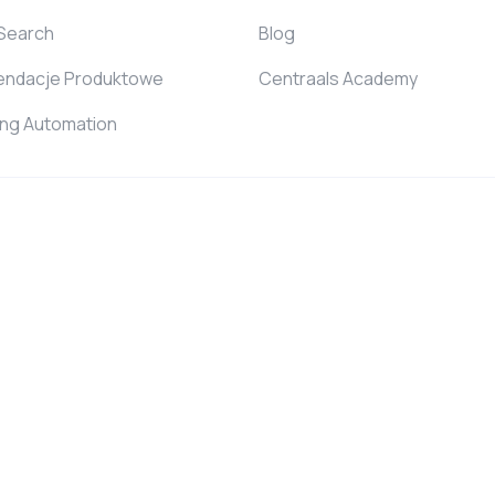
 Search
Blog
ndacje Produktowe
Centraals Academy
ing Automation