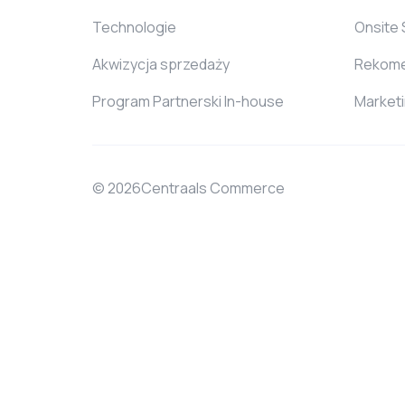
Technologie
Onsite
Akwizycja sprzedaży
Rekome
Program Partnerski In-house
Market
© 2026Centraals Commerce