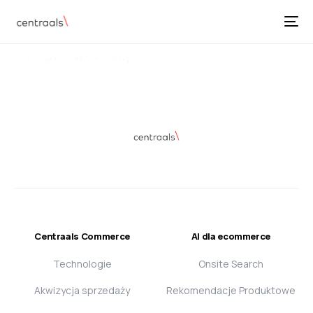
Centraals Commerce
AI dla ecommerce
Technologie
Onsite Search
Akwizycja sprzedaży
Rekomendacje Produktowe