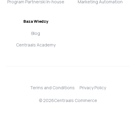
Program Partnerski In-house
Marketing Automation
Baza Wiedzy
Blog
Centraals Academy
Terms and Conditions
Privacy Policy
© 2026Centraals Commerce
Login