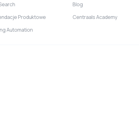
 Search
Blog
ndacje Produktowe
Centraals Academy
ing Automation