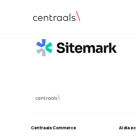
Centraals Commerce
AI dla 