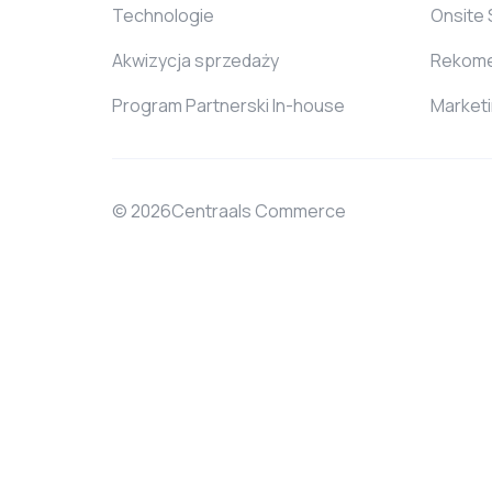
Technologie
Onsite
Akwizycja sprzedaży
Rekome
Program Partnerski In-house
Market
© 2026Centraals Commerce