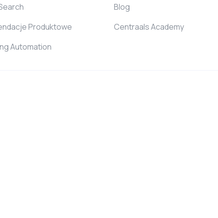
 Search
Blog
ndacje Produktowe
Centraals Academy
ing Automation