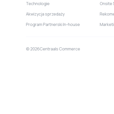
Technologie
Onsite
Akwizycja sprzedaży
Rekome
Program Partnerski In-house
Market
© 2026Centraals Commerce