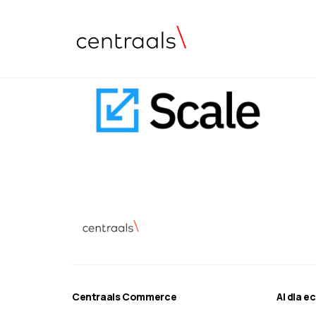
Centraals Commerce
AI dla 