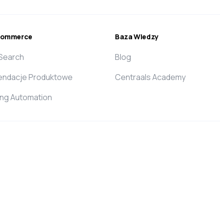
ecommerce
Baza Wiedzy
 Search
Blog
ndacje Produktowe
Centraals Academy
ing Automation