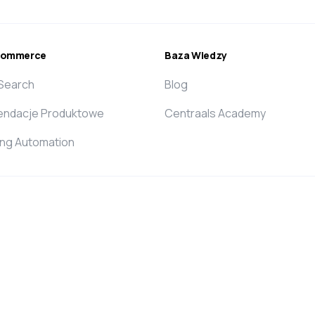
ecommerce
Baza Wiedzy
 Search
Blog
ndacje Produktowe
Centraals Academy
ing Automation